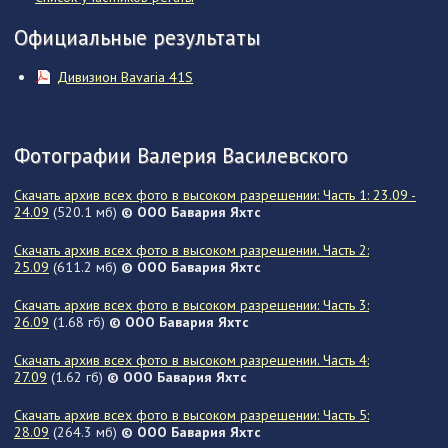
Официальные результаты
Дивизион Bavaria 41S
Фотографии Валерия Василевского
Скачать архив всех фото в высоком разрешении: Часть 1: 23.09 -
24.09
(520.1 мб)
© ООО Бавария Яхтс
Скачать архив всех фото в высоком разрешении. Часть 2:
25.09
(611.2 мб)
© ООО Бавария Яхтс
Скачать архив всех фото в высоком разрешении: Часть 3:
26.09
(1.68 гб)
© ООО Бавария Яхтс
Скачать архив всех фото в высоком разрешении. Часть 4:
27.09
(1.62 гб)
© ООО Бавария Яхтс
Скачать архив всех фото в высоком разрешении: Часть 5:
28.09
(264.3 мб)
© ООО Бавария Яхтс