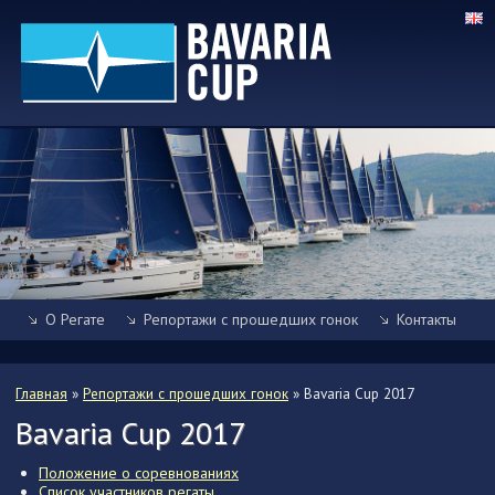
О Регате
Репортажи с прошедших гонок
Контакты
Главная
»
Репортажи с прошедших гонок
»
Bavaria Cup 2017
Bavaria Cup 2017
Положение о соревнованиях
Список участников регаты