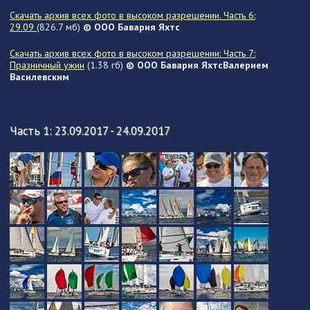
Скачать архив всех фото в высоком разрешении. Часть 6:
29.09
(826.7 мб)
© ООО Бавария Яхтс
Скачать архив всех фото в высоком разрешении: Часть 7:
Празничный ужин
(1.38 гб)
© ООО Бавария ЯхтсВалерием
Василевским
Часть 1: 23.09.2017 - 24.09.2017